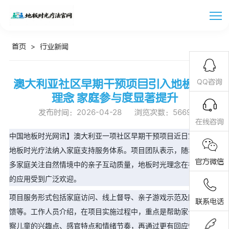
首页
>
行业新闻
澳大利亚社区早期干预项目引入地板时光
QQ咨询
理念 家庭参与度显著提升
发布时间：2026-04-28
浏览次数：
5669
在线咨询
中国地板时光网讯】澳大利亚一项社区早期干预项目近日宣布，将
地板时光疗法纳入家庭支持服务体系。项目团队表示，随着越来越
官方微信
多家庭关注自然情境中的亲子互动质量，地板时光理念在社区层面
的应用受到广泛欢迎。
项目服务形式包括家庭访问、线上督导、亲子游戏示范及阶段性反
联系电话
馈等。工作人员介绍，在项目实施过程中，重点是帮助家长学会观
察儿童的兴趣点、感官特点和情绪节奏，再通过更有回应性的方式