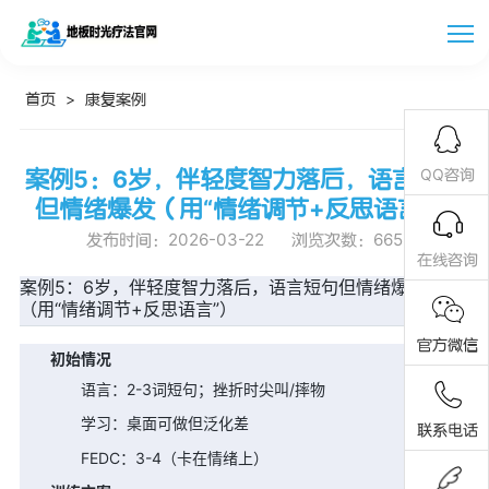
首页
>
康复案例
案例5：6岁，伴轻度智力落后，语言短句
QQ咨询
但情绪爆发（用“情绪调节+反思语言”）
发布时间：2026-03-22
浏览次数：
665
在线咨询
案例5：6岁，伴轻度智力落后，语言短句但情绪爆发
（用“情绪调节+反思语言”）
官方微信
初始情况
语言：2-3词短句；挫折时尖叫/摔物
学习：桌面可做但泛化差
联系电话
FEDC：3-4（卡在情绪上）