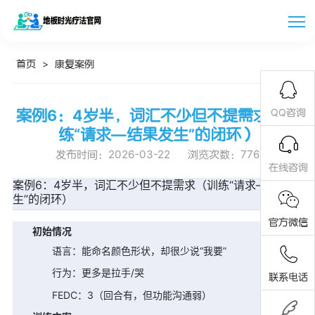
首页
>
康复案例
案例6：4岁半，词汇不少但不提需求（训
QQ咨询
练“请求—结果发生”的闭环）
发布时间：2026-03-22
浏览次数：
776
在线咨询
案例6：4岁半，词汇不少但不提需求（训练“请求—结果发
生”的闭环）
官方微信
初始情况
语言：能命名颜色形状，却很少说“我要”
行为：更多是拉手/哭
联系电话
FEDC：3（回合有，但功能沟通弱）