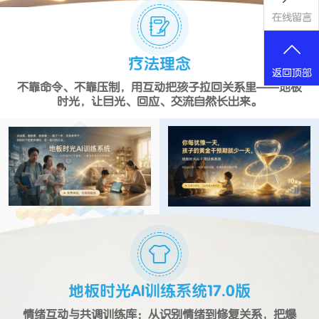
在线留言
疗法理念
返回顶部
不靠命令、不靠压制，用互动把孩子拉回关系里——地板
时光，让目光、回应、交流自然长出来。
地板时光AI训练系统17.0版
情绪互动与共调训练库：从识别情绪到修复关系，把爆