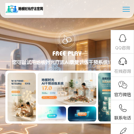
QQ咨询
FREE PLAY
您可以试用地板时光疗法Ai康复训练干预系统17.0版
在线咨询
官方微信
联系电话