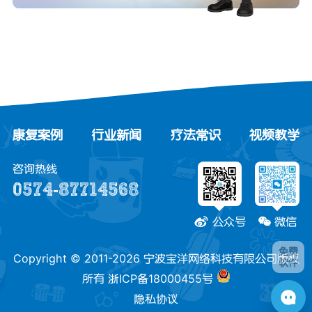
康复案例
行业新闻
疗法常识
视频教学
咨询热线
0574-87714568
公众号
微信
免费
Copyright © 2011-2026 宁波宝洋网络科技有限公司版权
软件
所有
浙ICP备18000455号
隐私协议