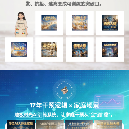
发、抗拒、逃离变成可训练的突破口。
17年干预逻辑×家庭场景
地板时光AI训练系统，让家庭干预从“会”到“稳”。